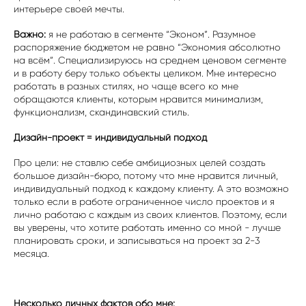
интерьере своей мечты.
Важно:
я не работаю в сегменте “Эконом”. Разумное
распоряжение бюджетом не равно “Экономия абсолютно
на всём”. Специализируюсь на среднем ценовом сегменте
и в работу беру только объекты целиком. Мне интересно
работать в разных стилях, но чаще всего ко мне
обращаются клиенты, которым нравится минимализм,
функционализм, скандинавский стиль.
Дизайн-проект = индивидуальный подход
Про цели: не ставлю себе амбициозных целей создать
большое дизайн-бюро, потому что мне нравится личный,
индивидуальный подход к каждому клиенту. А это возможно
только если в работе ограниченное число проектов и я
лично работаю с каждым из своих клиентов. Поэтому, если
вы уверены, что хотите работать именно со мной - лучше
планировать сроки, и записываться на проект за 2-3
месяца.
Несколько личных фактов обо мне: