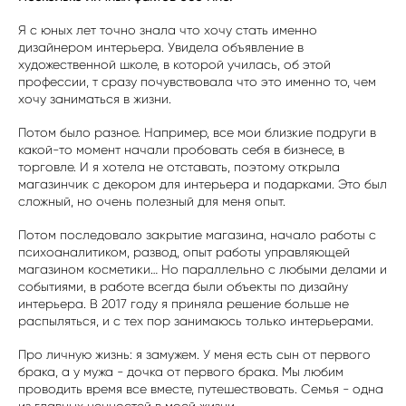
Я с юных лет точно знала что хочу стать именно
дизайнером интерьера. Увидела объявление в
художественной школе, в которой училась, об этой
профессии, т сразу почувствовала что это именно то, чем
хочу заниматься в жизни.
Потом было разное. Например, все мои близкие подруги в
какой-то момент начали пробовать себя в бизнесе, в
торговле. И я хотела не отставать, поэтому открыла
магазинчик с декором для интерьера и подарками. Это был
сложный, но очень полезный для меня опыт.
Потом последовало закрытие магазина, начало работы с
психоаналитиком, развод, опыт работы управляющей
магазином косметики… Но параллельно с любыми делами и
событиями, в работе всегда были объекты по дизайну
интерьера. В 2017 году я приняла решение больше не
распыляться, и с тех пор занимаюсь только интерьерами.
Про личную жизнь: я замужем. У меня есть сын от первого
брака, а у мужа - дочка от первого брака. Мы любим
проводить время все вместе, путешествовать. Семья - одна