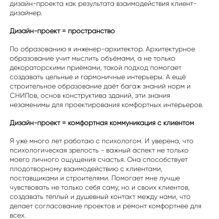
дизайн-проекта как результата взаимодействия клиент-
дизайнер.
Дизайн-проект = пространство
По образованию я инженер-архитектор. Архитектурное
образование учит мыслить объёмами, а не только
декораторскими приёмами, такой подход помогает
создавать цельные и гармоничные интерьеры. А ещё
строительное образование даёт багаж знаний норм и
СНИПов, основ конструктива зданий, эти знания
незаменимы для проектирования комфортных интерьеров.
Дизайн-проект = комфортная коммуникация с клиентом
Я уже много лет работаю с психологом. И уверена, что
психологическая зрелость - важный аспект не только
моего личного ощущения счастья. Она способствует
плодотворному взаимодействию с клиентами,
поставщиками и строителями. Помогает мне лучше
чувствовать не только себя саму, но и своих клиентов,
создавать тёплый и душевный контакт между нами, что
делает согласование проектов и ремонт комфортнее для
всех.