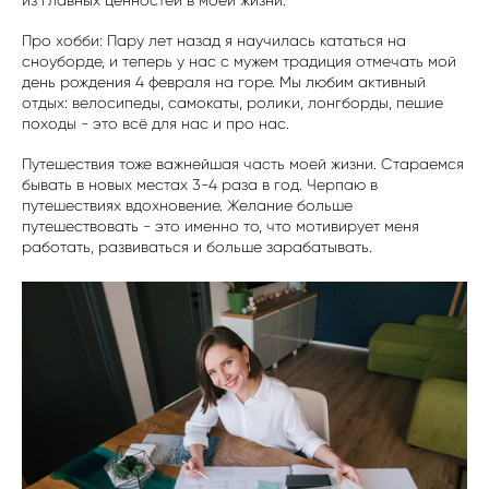
из главных ценностей в моей жизни.
Про хобби: Пару лет назад я научилась кататься на
сноуборде, и теперь у нас с мужем традиция отмечать мой
день рождения 4 февраля на горе.
Мы любим активный
отдых: велосипеды, самокаты, ролики, лонгборды, пешие
походы - это всё для нас и про нас.
Путешествия тоже важнейшая часть моей жизни. Стараемся
бывать в новых местах 3-4 раза в год. Черпаю в
путешествиях вдохновение. Желание больше
путешествовать - это именно то, что мотивирует меня
работать, развиваться и больше зарабатывать.