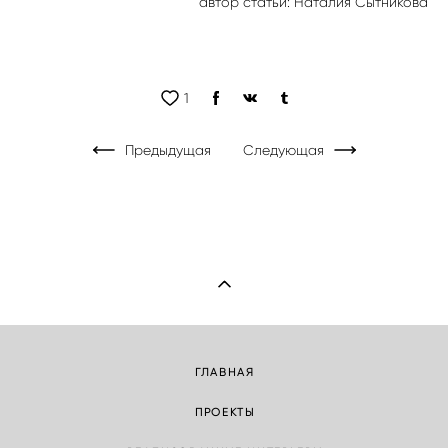
автор статьи: Наталия Сытникова
1
Предыдущая
Следующая
ГЛАВНАЯ
ПРОЕКТЫ